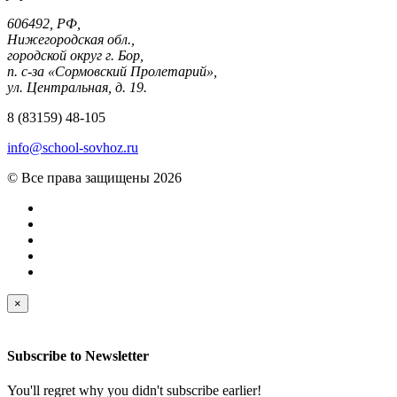
606492, РФ,
Нижегородская обл.,
городской округ г. Бор,
п. с-за «Сормовский Пролетарий»,
ул. Центральная, д. 19.
8 (83159) 48-105
info@school-sovhoz.ru
© Все права защищены 2026
×
Subscribe to
Newsletter
You'll regret why you didn't subscribe earlier!