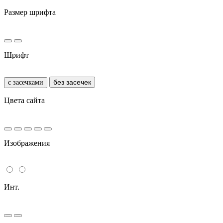
Размер шрифта
Шрифт
без засечек
с засечками
Цвета сайта
Изображения
Инт.