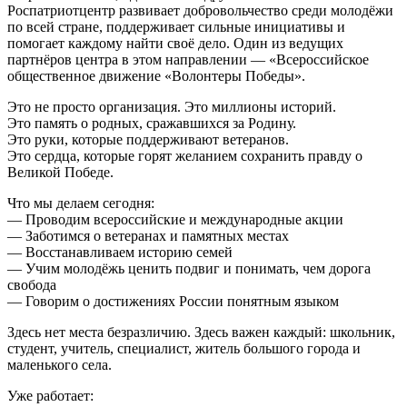
Роспатриотцентр развивает добровольчество среди молодёжи
по всей стране, поддерживает сильные инициативы и
помогает каждому найти своё дело. Один из ведущих
партнёров центра в этом направлении — «Всероссийское
общественное движение «Волонтеры Победы».
Это не просто организация. Это миллионы историй.
Это память о родных, сражавшихся за Родину.
Это руки, которые поддерживают ветеранов.
Это сердца, которые горят желанием сохранить правду о
Великой Победе.
Что мы делаем сегодня:
— Проводим всероссийские и международные акции
— Заботимся о ветеранах и памятных местах
— Восстанавливаем историю семей
— Учим молодёжь ценить подвиг и понимать, чем дорога
свобода
— Говорим о достижениях России понятным языком
Здесь нет места безразличию. Здесь важен каждый: школьник,
студент, учитель, специалист, житель большого города и
маленького села.
Уже работает: