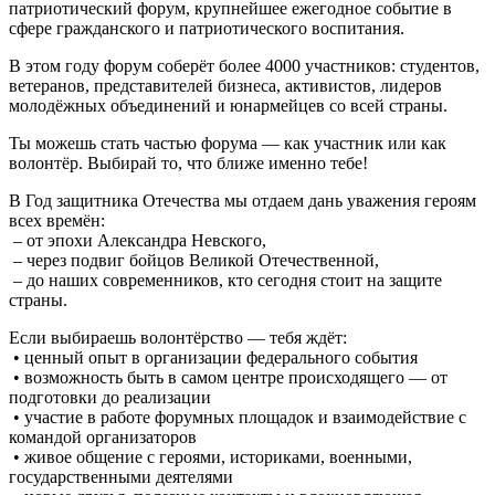
патриотический форум, крупнейшее ежегодное событие в
сфере гражданского и патриотического воспитания.
В этом году форум соберёт более 4000 участников: студентов,
ветеранов, представителей бизнеса, активистов, лидеров
молодёжных объединений и юнармейцев со всей страны.
Ты можешь стать частью форума — как участник или как
волонтёр. Выбирай то, что ближе именно тебе!
В Год защитника Отечества мы отдаем дань уважения героям
всех времён:
– от эпохи Александра Невского,
– через подвиг бойцов Великой Отечественной,
– до наших современников, кто сегодня стоит на защите
страны.
Если выбираешь волонтёрство — тебя ждёт:
• ценный опыт в организации федерального события
• возможность быть в самом центре происходящего — от
подготовки до реализации
• участие в работе форумных площадок и взаимодействие с
командой организаторов
• живое общение с героями, историками, военными,
государственными деятелями