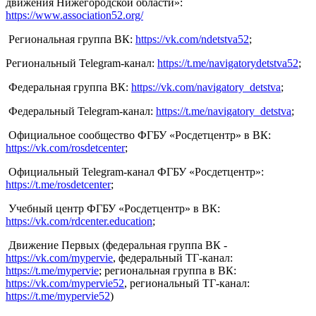
движения Нижегородской области»:
https://www.association52.org/
Региональная группа ВК:
https://vk.com/ndetstva52
;
Региональный Telegram-канал:
https://t.me/navigatorydetstva52
;
Федеральная группа ВК:
https://vk.com/navigatory_detstva
;
Федеральный Telegram-канал:
https://t.me/navigatory_detstva
;
Официальное сообщество ФГБУ «Росдетцентр» в ВК:
https://vk.com/rosdetcenter
;
Официальный Telegram-канал ФГБУ «Росдетцентр»:
https://t.me/rosdetcenter
;
Учебный центр ФГБУ «Росдетцентр» в ВК:
https://vk.com/rdcenter.education
;
Движение Первых (федеральная группа ВК -
https://vk.com/mypervie
, федеральный ТГ-канал:
https://t.me/mypervie
; региональная группа в ВК:
https://vk.com/mypervie52
, региональный ТГ-канал:
https://t.me/mypervie52
)