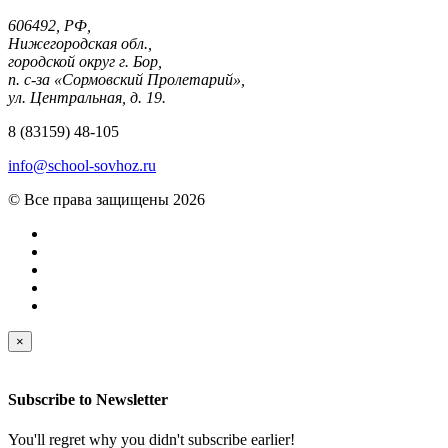
606492, РФ,
Нижегородская обл.,
городской округ г. Бор,
п. с-за «Сормовский Пролетарий»,
ул. Центральная, д. 19.
8 (83159) 48-105
info@school-sovhoz.ru
© Все права защищены 2026
×
Subscribe to
Newsletter
You'll regret why you didn't subscribe earlier!