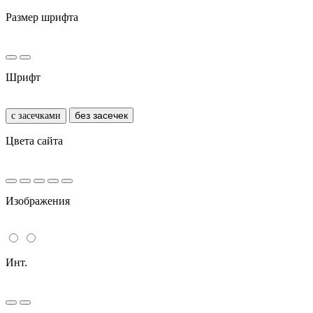
Размер шрифта
Шрифт
без засечек
с засечками
Цвета сайта
Изображения
Инт.