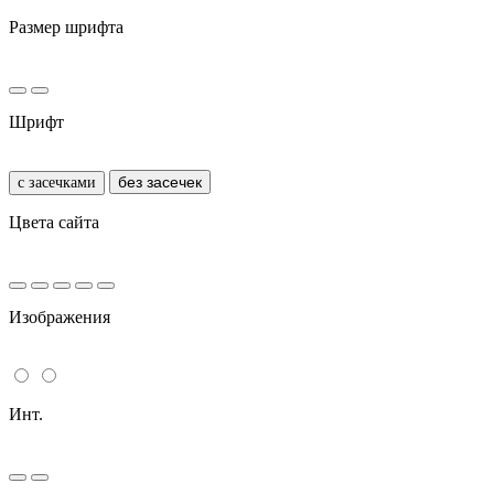
Размер шрифта
Шрифт
без засечек
с засечками
Цвета сайта
Изображения
Инт.