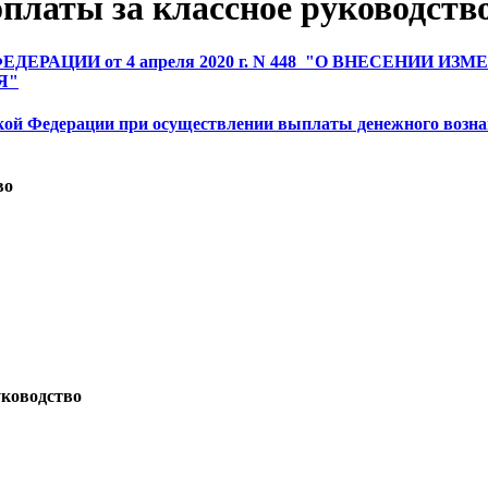
платы за классное руководств
РАЦИИ от 4 апреля 2020 г. N 448 "О ВНЕСЕНИИ 
Я"
 Федерации при осуществлении выплаты денежного вознагр
во
уководство