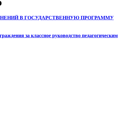
о
ИЗМЕНЕНИЙ В ГОСУДАРСТВЕННУЮ ПРОГРАММУ
аждения за классное руководство педагогическим