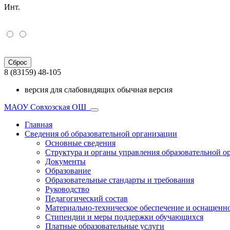
Инт.
Сброс
8 (83159) 48-105
версия для слабовидящих
обычная версия
МАОУ Совхозская ОШ
Главная
Сведения об образовательной организации
Основные сведения
Структура и органы управления образовательной о
Документы
Образование
Образовательные стандарты и требования
Руководство
Педагогический состав
Материально-техническое обеспечение и оснащеннос
Стипендии и меры поддержки обучающихся
Платные образовательные услуги