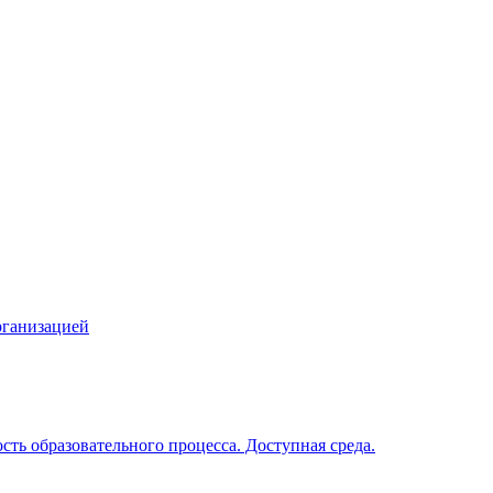
рганизацией
ть образовательного процесса. Доступная среда.