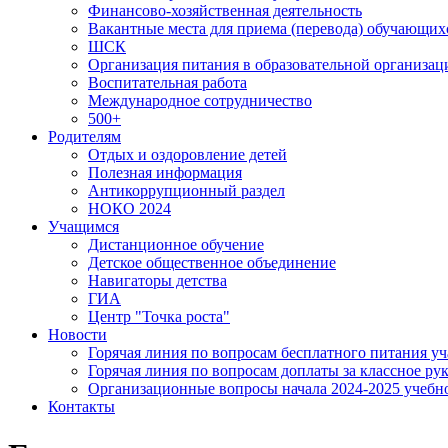
Финансово-хозяйственная деятельность
Вакантные места для приема (перевода) обучающих
ШСК
Организация питания в образовательной организац
Воспитательная работа
Международное сотрудничество
500+
Родителям
Отдых и оздоровление детей
Полезная информация
Антикоррупционный раздел
НОКО 2024
Учащимся
Дистанционное обучение
Детское общественное объединение
Навигаторы детства
ГИА
Центр "Точка роста"
Новости
Горячая линия по вопросам бесплатного питания уч
Горячая линия по вопросам доплаты за классное ру
Организационные вопросы начала 2024-2025 учебно
Контакты