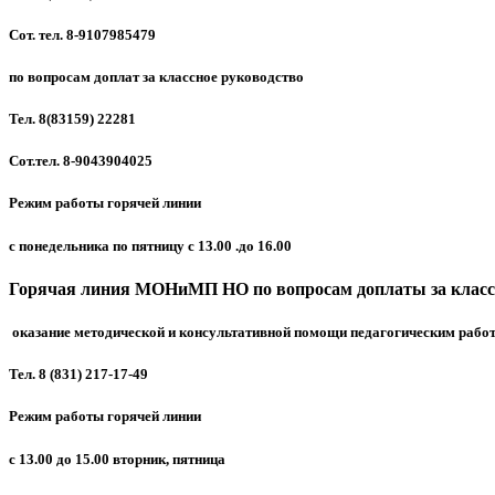
Сот. тел. 8-9107985479
по вопросам доплат за классное руководство
Тел. 8(83159) 22281
Сот.тел. 8-9043904025
Режим работы горячей линии
с понедельника по пятницу с 13.00 .до 16.00
Горячая линия МОНиМП НО по вопросам доплаты за класс
оказание методической и консультативной помощи педагогическим рабо
Тел. 8 (831) 217-17-49
Режим работы горячей линии
с 13.00 до 15.00 вторник, пятница