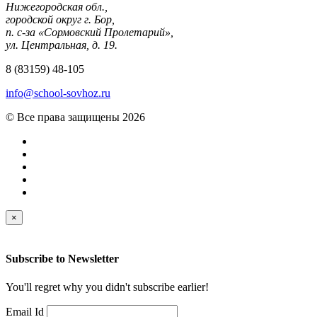
Нижегородская обл.,
городской округ г. Бор,
п. с-за «Сормовский Пролетарий»,
ул. Центральная, д. 19.
8 (83159) 48-105
info@school-sovhoz.ru
© Все права защищены 2026
×
Subscribe to
Newsletter
You'll regret why you didn't subscribe earlier!
Email Id