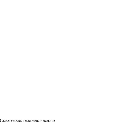
овхозская основная школа