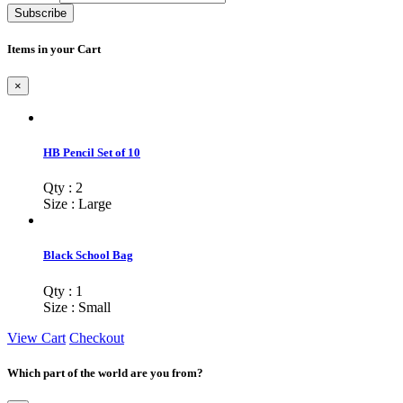
Subscribe
Items in your Cart
×
HB Pencil Set of 10
Qty : 2
Size : Large
Black School Bag
Qty : 1
Size : Small
View Cart
Checkout
Which part of the world are you from?