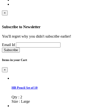
×
Subscribe to
Newsletter
You'll regret why you didn't subscribe earlier!
Email Id
Subscribe
Items in your Cart
×
HB Pencil Set of 10
Qty : 2
Size : Large