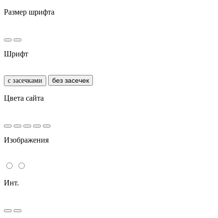
Размер шрифта
Шрифт
без засечек
с засечками
Цвета сайта
Изображения
Инт.