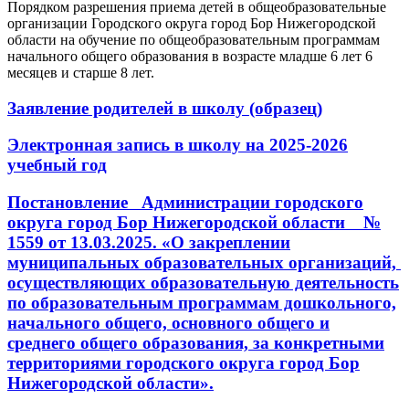
Порядком разрешения приема детей в общеобразовательные
организации Городского округа город Бор Нижегородской
области на обучение по общеобразовательным программам
начального общего образования в возрасте младше 6 лет 6
месяцев и старше 8 лет.
Заявление родителей в школу (образец)
Электронная запись в школу на 2025-2026
учебный год
Постановление Администрации городского
округа город Бор Нижегородской области №
1559 от 13.03.2025. «
О закреплении
муниципальных образовательных организаций,
осуществляющих образовательную деятельность
по образовательным программам дошкольного,
начального общего, основного общего и
среднего общего образования, за конкретными
территориями городского округа город Бор
Нижегородской области
».