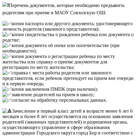
Перечень документов, которые необходимо предъявить
родителям при приеме в МАОУ Совхозскую ОШ:
копия паспорта или другого документа, удостоверяющего
личность родителя (законного представителя);
копия свидетельства о рождении ребенка или документа о
родстве;
копия документа об опеке или попечительстве (при
необходимости);
копия документа о регистрации ребенка по месту
жительства или справку о приеме документов для
регистрации по месту жительства;
справка с места работы родителя или законного
представителя, если ребенок претендует на прием вне очереди
и в первую очередь;
копия заключения ПМПК (при наличии);
заявление родителей на прием в школу;
согласие на обработку персональных данных.
Зачисление в первый класс детей в возрасте менее 6 лет 6
месяцев и более 8 лет осуществляется на основании заявления
родителей (законных представителей) и разрешения органа,
осуществляющего управление в сфере образования
администрации Городского округа город Бор в соответствии с