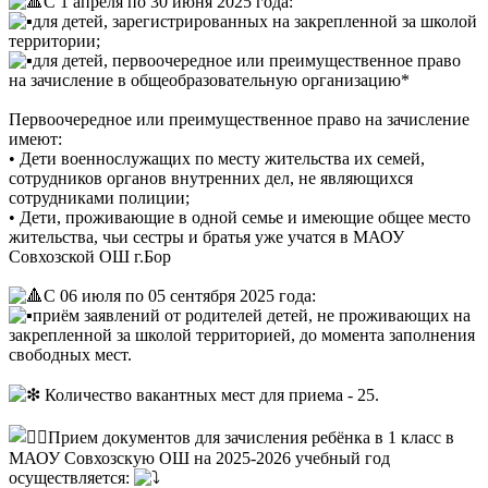
С 1 апреля по 30 июня 2025 года:
︎для детей, зарегистрированных на закрепленной за школой
территории;
︎для детей, первоочередное или преимущественное право
на зачисление в общеобразовательную организацию*
Первоочередное или преимущественное право на зачисление
имеют:
• Дети военнослужащих по месту жительства их семей,
сотрудников органов внутренних дел, не являющихся
сотрудниками полиции;
• Дети, проживающие в одной семье и имеющие общее место
жительства, чьи сестры и братья уже учатся в МАОУ
Совхозской ОШ г.Бор
С 06 июля по 05 сентября 2025 года:
︎приём заявлений от родителей детей, не проживающих на
закрепленной за школой территорией, до момента заполнения
свободных мест.
Количество вакантных мест для приема - 25.
Прием документов для зачисления ребёнка в 1 класс в
МАОУ Совхозскую ОШ на 2025-2026 учебный год
осуществляется: